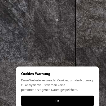
Cookies Warnung
Diese Website verwendet Cookies, um die Nutzung
zu analysieren. Es werden keine
personenbezogenen Daten gespeichert.
OK