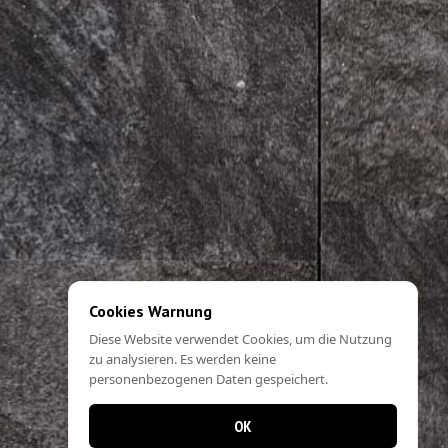
Cookies Warnung
Diese Website verwendet Cookies, um die Nutzung
zu analysieren. Es werden keine
personenbezogenen Daten gespeichert.
OK