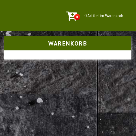
0 Artikel im Warenkorb
0
WARENKORB