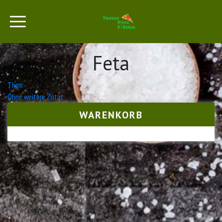
Feta
Beitrags-
Thon
Ohne weitere Zutat
Navigation
WARENKORB