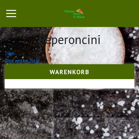
Peperoncini
Beitrags-
Thon
Ohne weitere Zutat
Navigation
WARENKORB