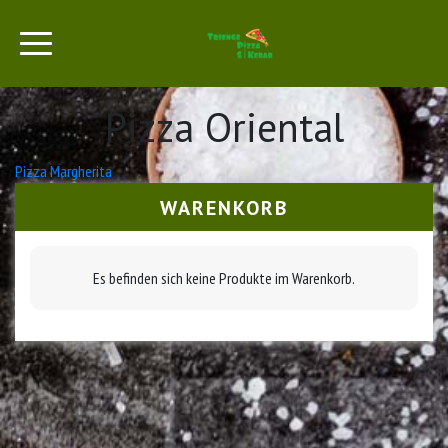
Pizza Oriental
Beitrags-
Pizza Margherita
Navigation
WARENKORB
Es befinden sich keine Produkte im Warenkorb.