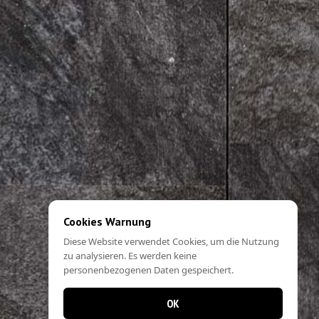
Cookies Warnung
Diese Website verwendet Cookies, um die Nutzung
zu analysieren. Es werden keine
personenbezogenen Daten gespeichert.
OK