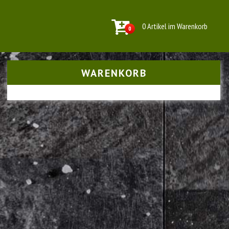
0 Artikel im Warenkorb
0
WARENKORB