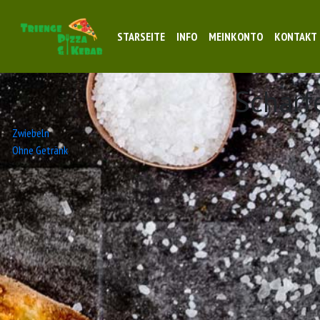
STARSEITE
INFO
MEINKONTO
KONTAKT
Scharf
Beitrags-
Zwiebeln
Ohne Getränk
Navigation