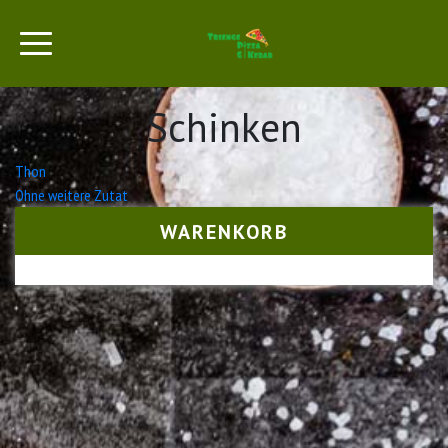
Schinken
Beitrags-
Thon
Ohne weitere Zutat
Navigation
WARENKORB