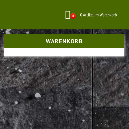
0 Artikel im Warenkorb
0
WARENKORB