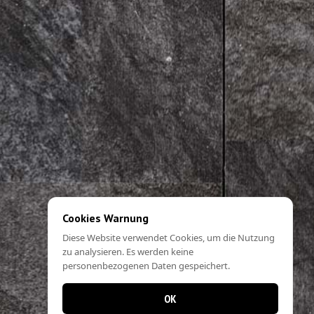
Cookies Warnung
Diese Website verwendet Cookies, um die Nutzung
zu analysieren. Es werden keine
personenbezogenen Daten gespeichert.
OK