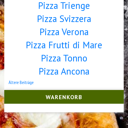
Pizza Trienge
Pizza Svizzera
Pizza Verona
Pizza Frutti di Mare
Pizza Tonno
Pizza Ancona
Beitragsnavigation
Ältere Beiträge
WARENKORB