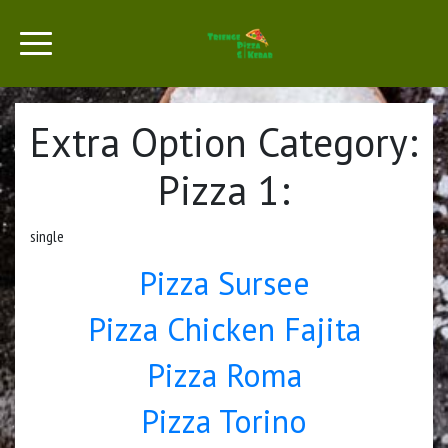
Extra Option Category:
Pizza 1:
single
Pizza Sursee
Pizza Chicken Fajita
Pizza Roma
Pizza Torino