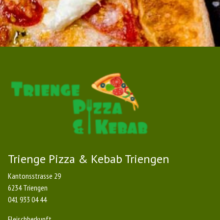
Trienge Pizza & Kebab Triengen
Kantonsstrasse 29
6234 Triengen
041 933 04 44
Fleischherkunft