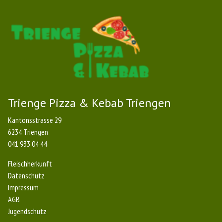
Trienge Pizza & Kebab Triengen
Kantonsstrasse 29
6234 Triengen
041 933 04 44
Fleischherkunft
Datenschutz
Impressum
AGB
Jugendschutz