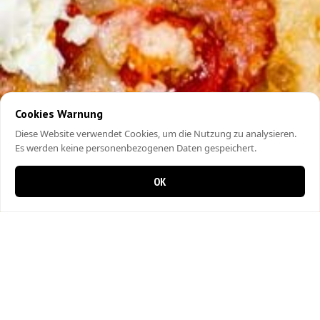
Cookies Warnung
Diese Website verwendet Cookies, um die Nutzung zu analysieren.
Es werden keine personenbezogenen Daten gespeichert.
OK
0 Artikel im Warenkorb
0