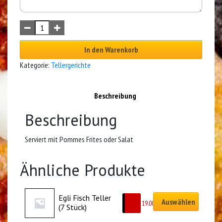
In den Warenkorb
Kategorie:
Tellergerichte
Beschreibung
Beschreibung
Serviert mit Pommes Frites oder Salat
Ähnliche Produkte
Egli Fisch Teller 
Auswählen
CHF
19.00
(7 Stück)