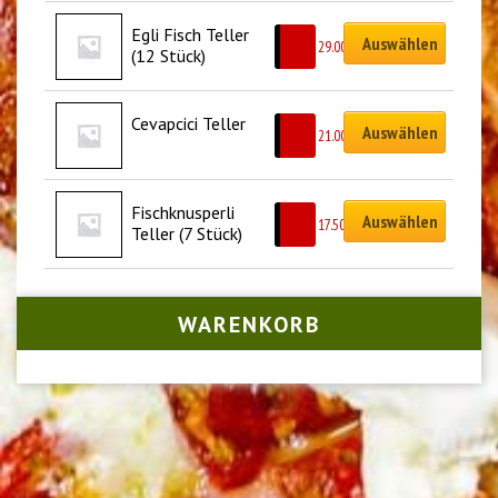
Egli Fisch Teller 
Auswählen
CHF
29.00
(12 Stück)
Cevapcici Teller
Auswählen
CHF
21.00
Fischknusperli 
Auswählen
CHF
17.50
Teller (7 Stück)
WARENKORB