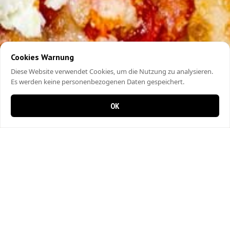
Cookies Warnung
Diese Website verwendet Cookies, um die Nutzung zu analysieren.
Es werden keine personenbezogenen Daten gespeichert.
OK
0 Artikel im Warenkorb
0