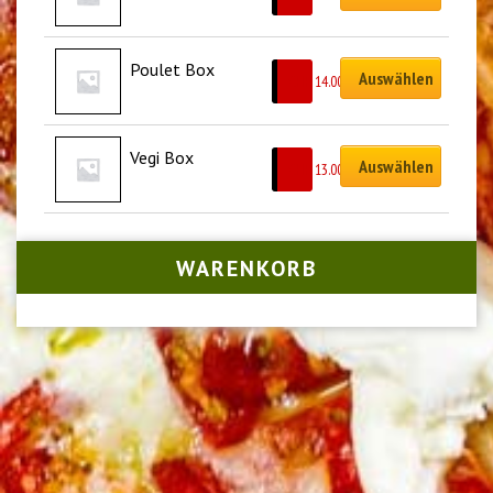
Poulet Box
Auswählen
CHF
14.00
Vegi Box
Auswählen
CHF
13.00
WARENKORB