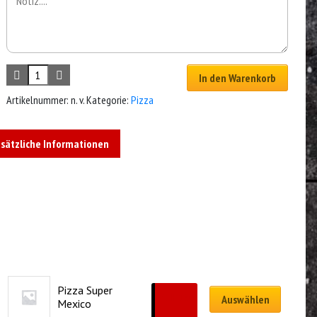
In den Warenkorb
Artikelnummer:
n. v.
Kategorie:
Pizza
sätzliche Informationen
Pizza Super 
CHF
19.00
Auswählen
Mexico
–