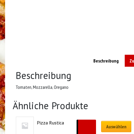
Beschreibung
Zu
Beschreibung
Tomaten, Mozzarella, Oregano
Ähnliche Produkte
Pizza Rustica
CHF
19.00
Auswählen
–