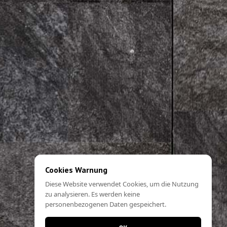
Cookies Warnung
Diese Website verwendet Cookies, um die Nutzung
zu analysieren. Es werden keine
personenbezogenen Daten gespeichert.