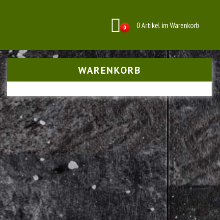
0 Artikel im Warenkorb
0
WARENKORB