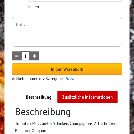
Leeren
In den Warenkorb
Artikelnummer:
n. v.
Kategorie:
Pizza
Beschreibung
Zusätzliche Informationen
Beschreibung
Tomaten, Mozzarella, Schinken, Champignons, Artischocken,
Peperoni, Oregano