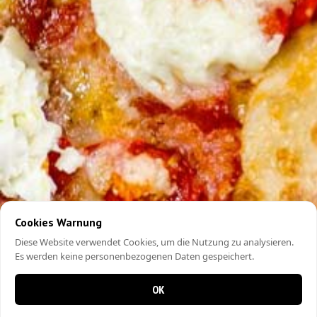
Cookies Warnung
Diese Website verwendet Cookies, um die Nutzung zu analysieren.
Es werden keine personenbezogenen Daten gespeichert.
OK
0 Artikel im Warenkorb
0