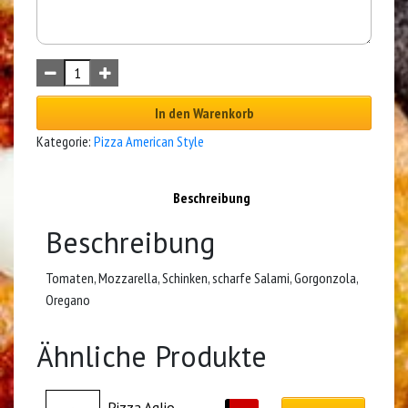
In den Warenkorb
Kategorie:
Pizza American Style
Beschreibung
Beschreibung
Tomaten, Mozzarella, Schinken, scharfe Salami, Gorgonzola,
Oregano
Ähnliche Produkte
Pizza Aglio – 