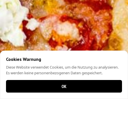
Cookies Warnung
Diese Website verwendet Cookies, um die Nutzung zu analysieren.
Es werden keine personenbezogenen Daten gespeichert.
OK
0 Artikel im Warenkorb
0