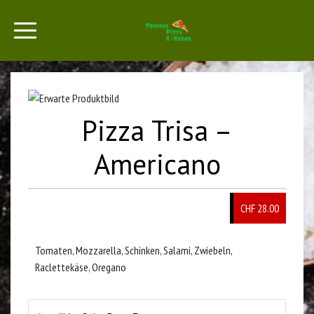
Pizza Trisa –
Americano
CHF 28.00
Tomaten, Mozzarella, Schinken, Salami, Zwiebeln,
Raclettekäse, Oregano