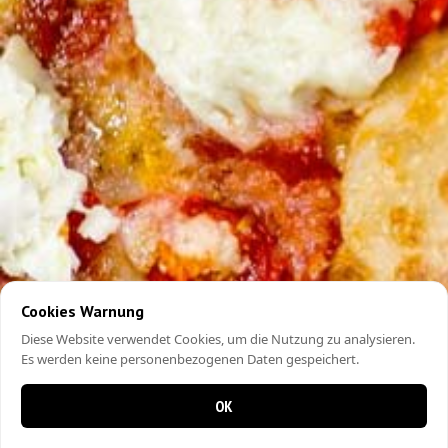
Cookies Warnung
Diese Website verwendet Cookies, um die Nutzung zu analysieren.
Es werden keine personenbezogenen Daten gespeichert.
OK
0 Artikel im Warenkorb
0