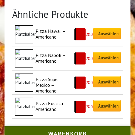
Ähnliche Produkte
Pizza Hawaii – 
Auswählen
CHF
28.00
Americano
Pizza Napoli – 
Auswählen
CHF
28.00
Americano
Pizza Super 
Auswählen
CHF
28.00
Mexico – 
Americano
Pizza Rustica – 
Auswählen
CHF
28.00
Americano
WARENKORB